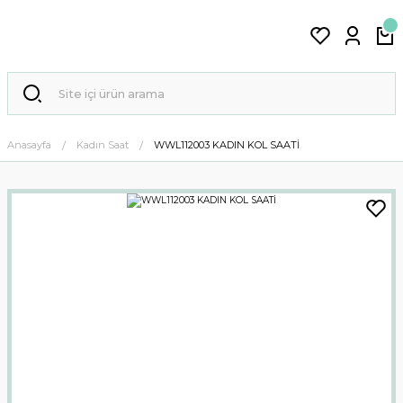
Anasayfa
Kadın Saat
WWL112003 KADIN KOL SAATİ