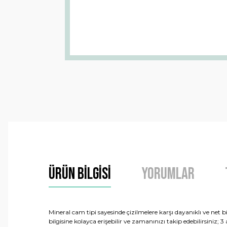
Ürün Bilgisi
Yorumlar
Mineral cam tipi sayesinde çizilmelere karşı dayanıklı ve net 
bilgisine kolayca erişebilir ve zamanınızı takip edebilirsiniz;