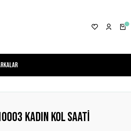
rkalar
0003 Kadın Kol Saati