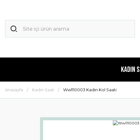
Kadın 
Anasayfa
Kadın Saat
Wwl110003 Kadın Kol Saati