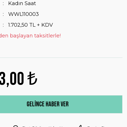
Kadın Saat
WWL110003
1.702,50 TL + KDV
den başlayan taksitlerle!
3,00 ₺
Gelince Haber Ver