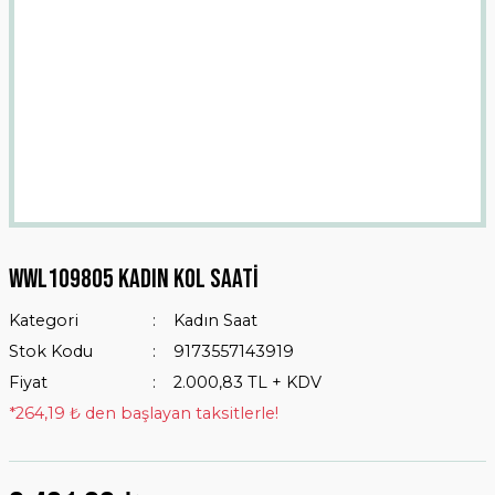
WWL109805 Kadın Kol Saati
Kategori
Kadın Saat
Stok Kodu
9173557143919
Fiyat
2.000,83 TL + KDV
*264,19 ₺ den başlayan taksitlerle!