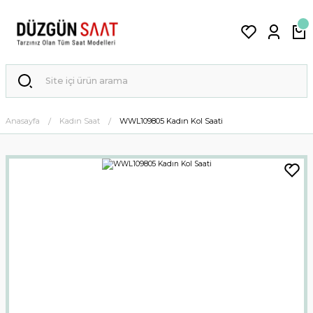
Anasayfa
Kadın Saat
WWL109805 Kadın Kol Saati