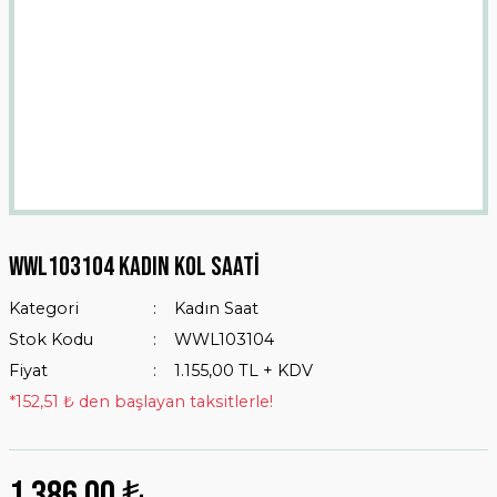
Wwl103104 Kadın Kol Saati
Kategori
Kadın Saat
Stok Kodu
WWL103104
Fiyat
1.155,00 TL + KDV
*152,51 ₺ den başlayan taksitlerle!
1.386,00 ₺