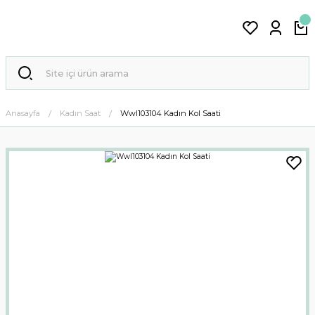
Anasayfa
Kadın Saat
Wwl103104 Kadın Kol Saati