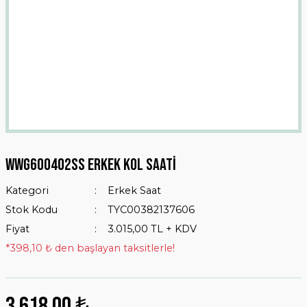
Wwg600402ss Erkek Kol Saati
Kategori
Erkek Saat
Stok Kodu
TYC00382137606
Fiyat
3.015,00 TL + KDV
*398,10 ₺ den başlayan taksitlerle!
3.618,00 ₺