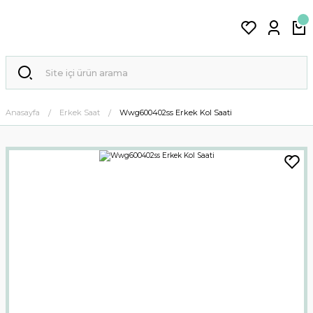
Anasayfa
Erkek Saat
Wwg600402ss Erkek Kol Saati