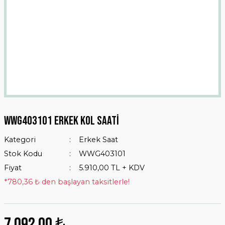
WWG403101 Erkek Kol Saati
Kategori
Erkek Saat
Stok Kodu
WWG403101
Fiyat
5.910,00 TL + KDV
*780,36 ₺ den başlayan taksitlerle!
7.092,00 ₺