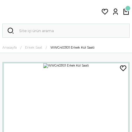
Anasayfa
Erkek Saat
WWG403101 Erkek Kol Saati