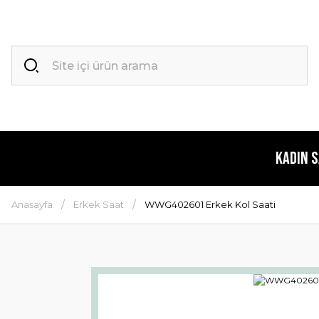
Kadın 
Anasayfa
Erkek Saat
WWG402601 Erkek Kol Saati