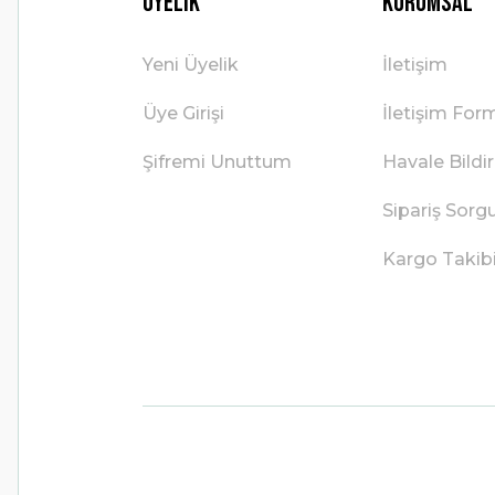
Üyelik
Kurumsal
Yeni Üyelik
İletişim
Üye Girişi
İletişim For
Şifremi Unuttum
Havale Bild
Sipariş Sorg
Kargo Takib