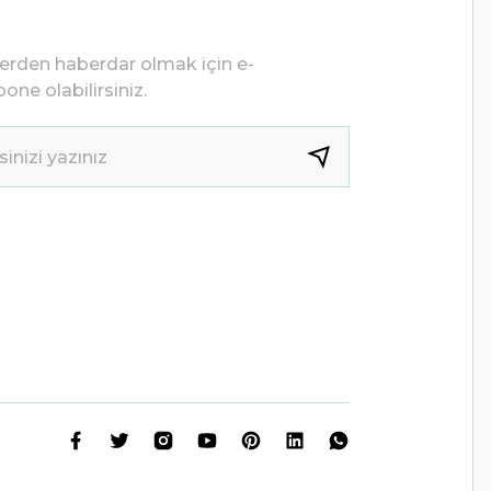
lerden haberdar olmak için e-
one olabilirsiniz.