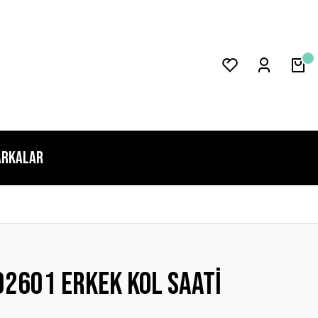
rkalar
2601 Erkek Kol Saati