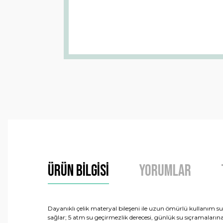
Ürün Bilgisi
Yorumlar
Dayanıklı çelik materyal bileşeni ile uzun ömürlü kullanım suna
sağlar; 5 atm su geçirmezlik derecesi, günlük su sıçramaları