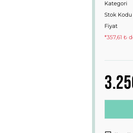
Kategori
Stok Kodu
Fiyat
*357,61 ₺ d
3.25