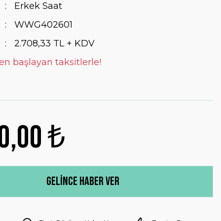
Erkek Saat
WWG402601
2.708,33 TL + KDV
en başlayan taksitlerle!
0,00 ₺
Gelince Haber Ver