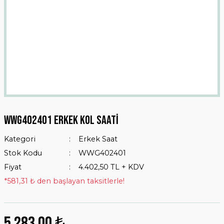
WWG402401 Erkek Kol Saati
Kategori
Erkek Saat
Stok Kodu
WWG402401
Fiyat
4.402,50 TL + KDV
*581,31 ₺ den başlayan taksitlerle!
5.283,00 ₺