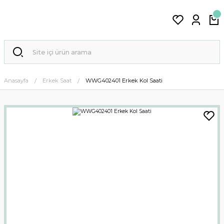
Anasayfa
Erkek Saat
WWG402401 Erkek Kol Saati