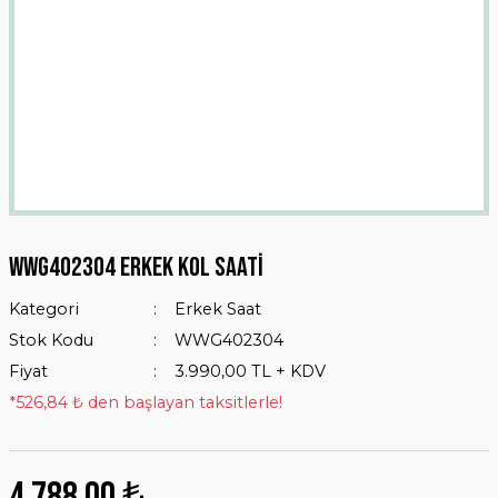
Wwg402304 Erkek Kol Saati
Kategori
Erkek Saat
Stok Kodu
WWG402304
Fiyat
3.990,00 TL + KDV
*526,84 ₺ den başlayan taksitlerle!
4.788,00 ₺