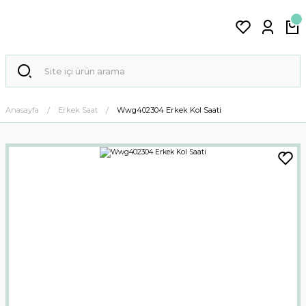
Anasayfa
Erkek Saat
Wwg402304 Erkek Kol Saati