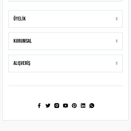
Üyelik
Gönder
Kurumsal
Alışveriş