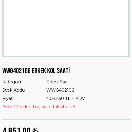
Wwg402106 Erkek Kol Saati
Kategori
Erkek Saat
Stok Kodu
WWG402106
Fiyat
4.042,50 TL + KDV
*533,77 ₺ den başlayan taksitlerle!
4.851,00 ₺