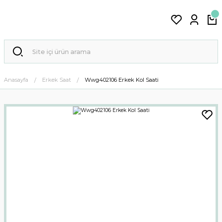
Anasayfa
Erkek Saat
Wwg402106 Erkek Kol Saati