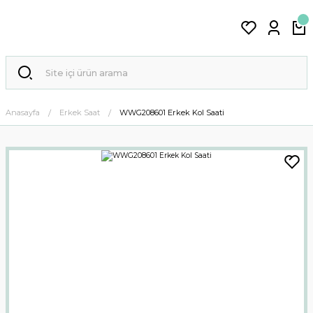
Anasayfa
Erkek Saat
WWG208601 Erkek Kol Saati