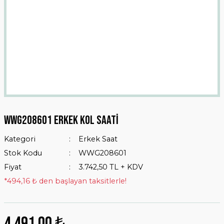
WWG208601 Erkek Kol Saati
Kategori
Erkek Saat
Stok Kodu
WWG208601
Fiyat
3.742,50 TL + KDV
*494,16 ₺ den başlayan taksitlerle!
4.491,00 ₺