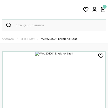
Anasayfa
Erkek Saat
Wwg208004 Erkek Kol Saati