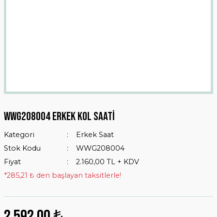
Wwg208004 Erkek Kol Saati
Kategori
Erkek Saat
Stok Kodu
WWG208004
Fiyat
2.160,00 TL + KDV
*285,21 ₺ den başlayan taksitlerle!
2.592,00 ₺