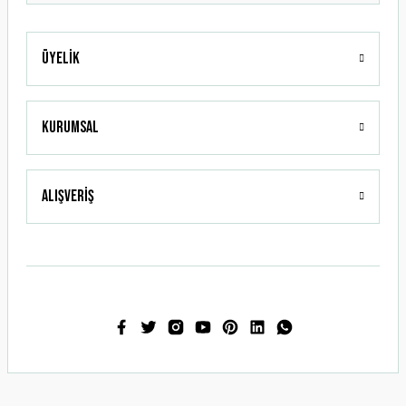
Üyelik
Gönder
Kurumsal
Alışveriş