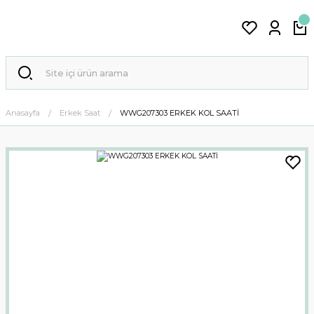
Anasayfa
Erkek Saat
WWG207303 ERKEK KOL SAATİ