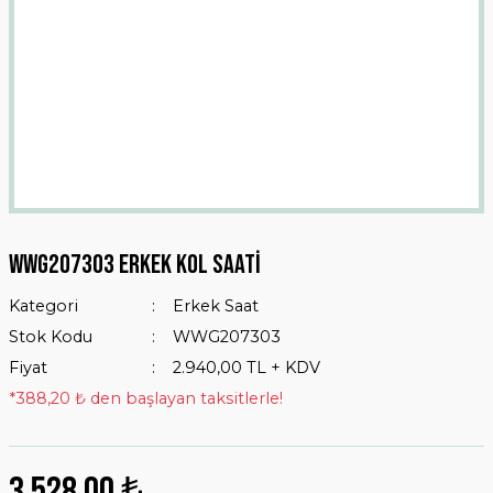
WWG207303 ERKEK KOL SAATİ
Kategori
Erkek Saat
Stok Kodu
WWG207303
Fiyat
2.940,00 TL + KDV
*388,20 ₺ den başlayan taksitlerle!
3.528,00 ₺