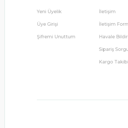
Yeni Üyelik
İletişim
Üye Girişi
İletişim For
Şifremi Unuttum
Havale Bild
Sipariş Sorg
Kargo Takib