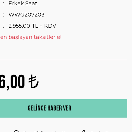
Erkek Saat
WWG207203
2.955,00 TL + KDV
en başlayan taksitlerle!
6,00 ₺
Gelince Haber Ver