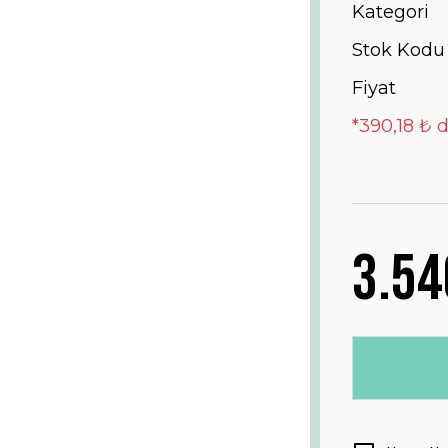
Kategori
Stok Kodu
Fiyat
*390,18 ₺ d
3.54