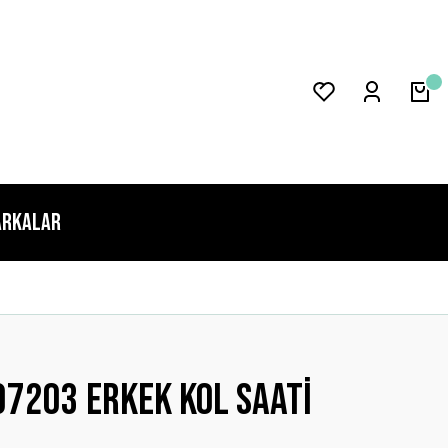
rkalar
7203 Erkek Kol Saati