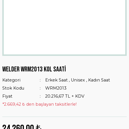
Welder WRM2013 Kol Saati
Kategori
Erkek Saat
,
Unisex
,
Kadın Saat
Stok Kodu
WRM2013
Fiyat
20.216,67 TL + KDV
*2.669,42 ₺ den başlayan taksitlerle!
24.260,00 ₺