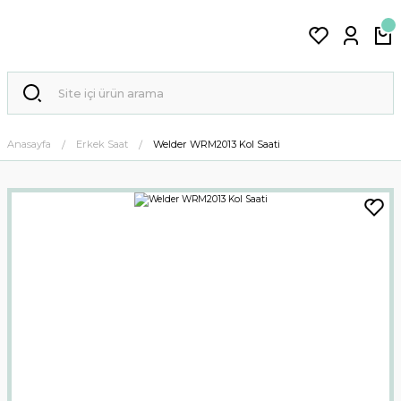
Anasayfa
Erkek Saat
Welder WRM2013 Kol Saati