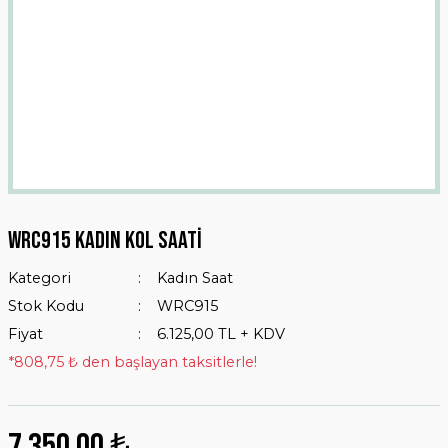
Wrc915 Kadın Kol Saati
Kategori
Kadın Saat
Stok Kodu
WRC915
Fiyat
6.125,00 TL + KDV
*808,75 ₺ den başlayan taksitlerle!
7.350,00 ₺