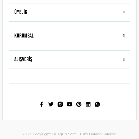
Üyelik
Gönder
Kurumsal
Alışveriş
2023 Copyright Düzgün Saat - Tüm Hakları Saklıdır.