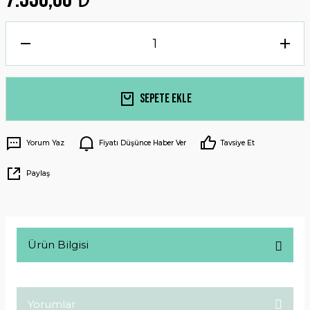
Sepete Ekle
Yorum Yaz
Fiyatı Düşünce Haber Ver
Tavsiye Et
Paylaş
Ürün Bilgisi
Yorumlar