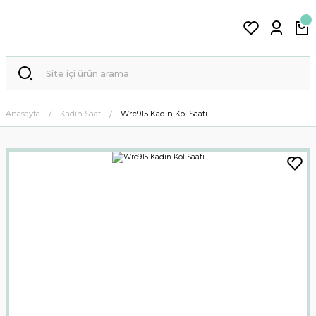
Anasayfa
Kadın Saat
Wrc915 Kadın Kol Saati