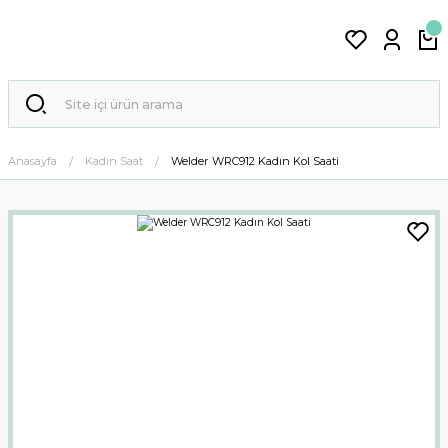
Anasayfa
Kadın Saat
Welder WRC912 Kadın Kol Saati