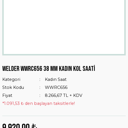
Welder WWRC656 38 mm Kadın Kol Saati
Kategori
Kadın Saat
Stok Kodu
WWRC656
Fiyat
8.266,67 TL + KDV
*1.091,53 ₺ den başlayan taksitlerle!
9.920,00 ₺