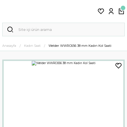
Anasayfa
Kadın Saat
Welder WWRC656 38 mm Kadın Kol Saati