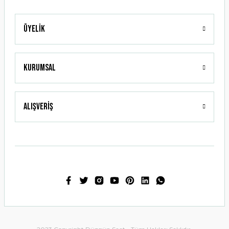
Üyelik
Gönder
Kurumsal
Alışveriş