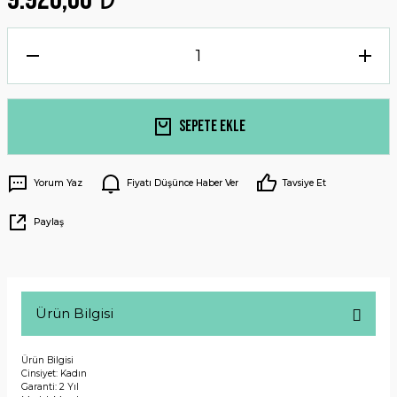
Sepete Ekle
Yorum Yaz
Fiyatı Düşünce Haber Ver
Tavsiye Et
Paylaş
Ürün Bilgisi
Ürün Bilgisi
Cinsiyet: Kadın
Garanti: 2 Yıl