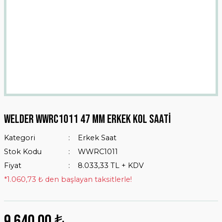
Welder WWRC1011 47 mm Erkek Kol Saati
Kategori
Erkek Saat
Stok Kodu
WWRC1011
Fiyat
8.033,33 TL + KDV
*1.060,73 ₺ den başlayan taksitlerle!
9.640,00 ₺