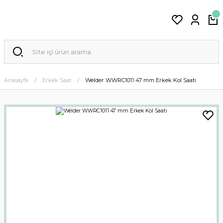
Anasayfa
Erkek Saat
Welder WWRC1011 47 mm Erkek Kol Saati