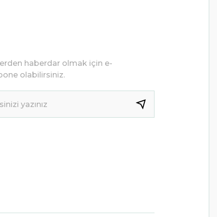
lerden haberdar olmak için e-
one olabilirsiniz.