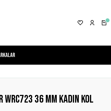
rkalar
R WRC723 36 mm Kadın Kol