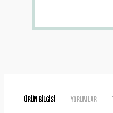
Ürün Bilgisi
Yorumlar