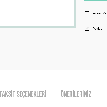
Yorum Ya
Paylaş
Taksit Seçenekleri
Önerileriniz