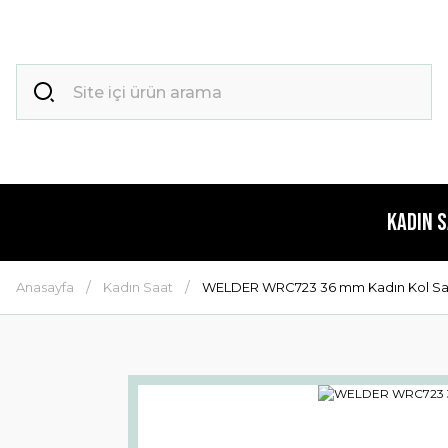
Kadın 
Anasayfa
Kadın Saat
WELDER WRC723 36 mm Kadın Kol Sa