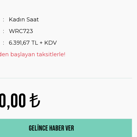
Kadın Saat
WRC723
6.391,67 TL + KDV
den başlayan taksitlerle!
0,00 ₺
Gelince Haber Ver