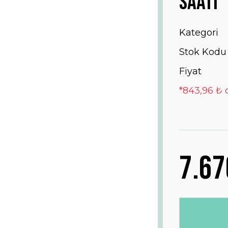
Saati
Kategori
Stok Kodu
Fiyat
*843,96 ₺ 
7.67