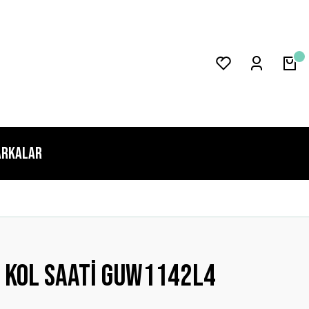
rkalar
 Kol Saati GUW1142L4