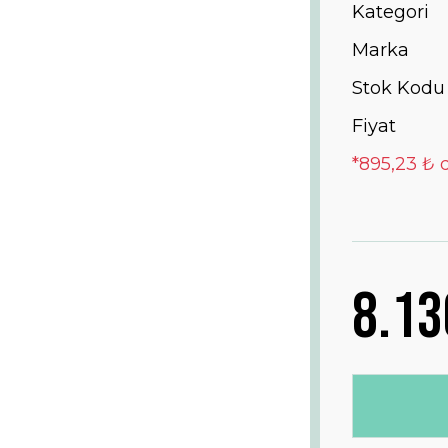
Kategori
Marka
Stok Kodu
Fiyat
*895,23 ₺ 
8.13