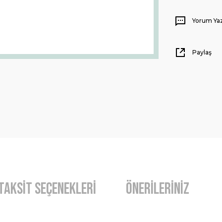
Yorum Ya
Paylaş
Taksit Seçenekleri
Önerileriniz