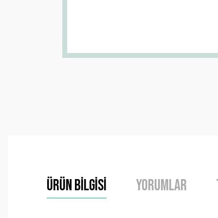
Ürün Bilgisi
Yorumlar