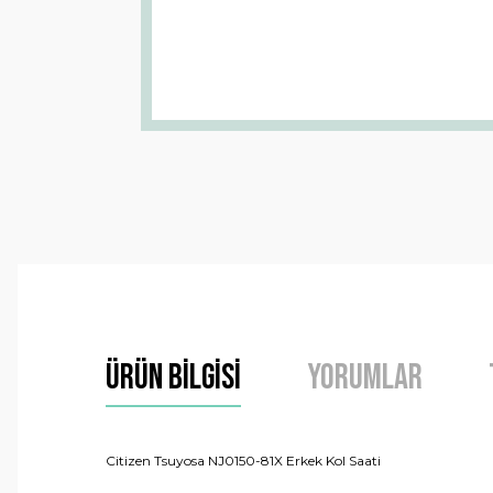
Ürün Bilgisi
Yorumlar
Citizen Tsuyosa NJ0150-81X Erkek Kol Saati