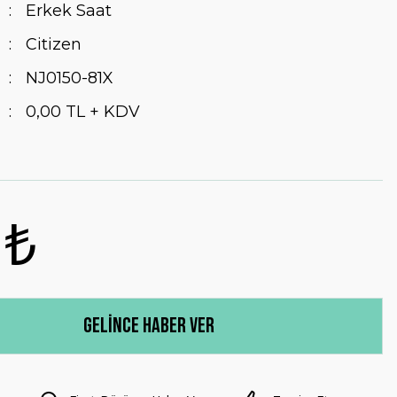
Erkek Saat
Citizen
NJ0150-81X
0,00 TL + KDV
 ₺
Gelince Haber Ver