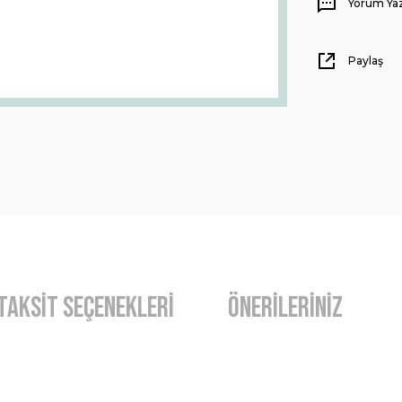
Yorum Ya
Paylaş
Taksit Seçenekleri
Önerileriniz