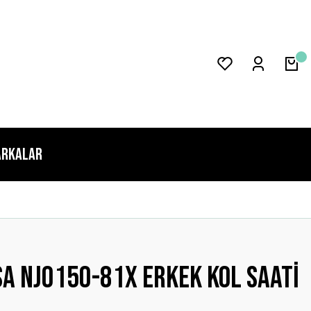
rkalar
a Nj0150-81x Erkek Kol Saati