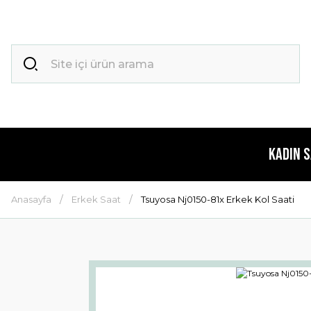
Kadın 
Anasayfa
Erkek Saat
Tsuyosa Nj0150-81x Erkek Kol Saati