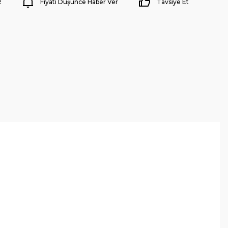
z
Fiyatı Düşünce Haber Ver
Tavsiye Et