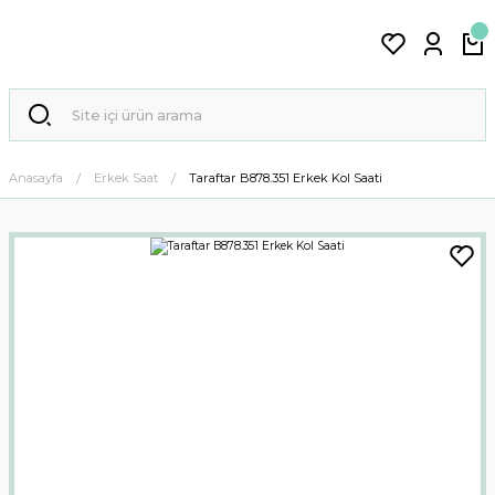
Anasayfa
Erkek Saat
Taraftar B878.351 Erkek Kol Saati