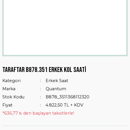
Taraftar B878.351 Erkek Kol Saati
Kategori
Erkek Saat
Marka
Quantum
Stok Kodu
B878_3511368112320
Fiyat
4.822,50 TL + KDV
*636,77 ₺ den başlayan taksitlerle!