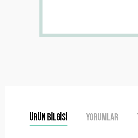
Ürün Bilgisi
Yorumlar