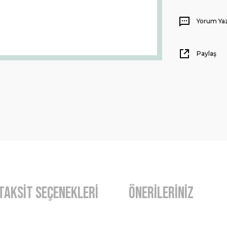
Yorum Ya
Paylaş
Taksit Seçenekleri
Önerileriniz