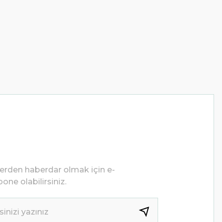
lerden haberdar olmak için e-
one olabilirsiniz.