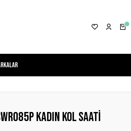
rkalar
SWR085P KADIN KOL SAATİ