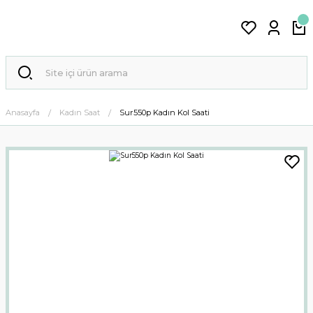
Anasayfa
Kadın Saat
Sur550p Kadın Kol Saati