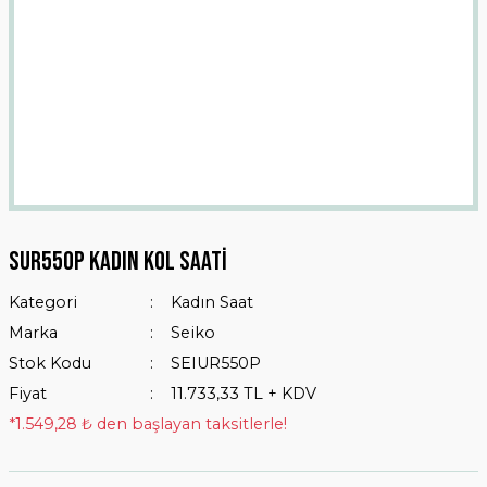
Sur550p Kadın Kol Saati
Kategori
Kadın Saat
Marka
Seiko
Stok Kodu
SEIUR550P
Fiyat
11.733,33 TL + KDV
*1.549,28 ₺ den başlayan taksitlerle!