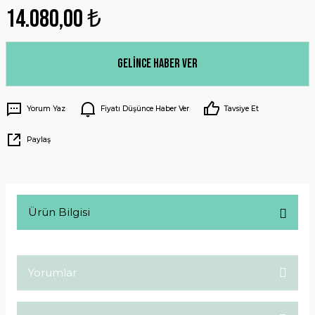
14.080,00 ₺
Gelince Haber Ver
Yorum Yaz
Fiyatı Düşünce Haber Ver
Tavsiye Et
Paylaş
Ürün Bilgisi
Yorumlar