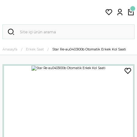
Anasayfa
Erkek Saat
Star Re-au0403l00b Otomatik Erkek Kol Saati