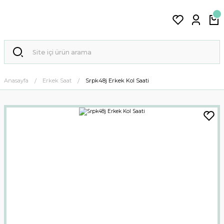
Anasayfa
Erkek Saat
Srpk48j Erkek Kol Saati