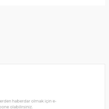
lerden haberdar olmak için e-
one olabilirsiniz.