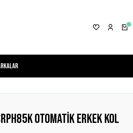
rkalar
SRPH85K OTOMATİK ERKEK KOL