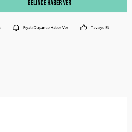
Gelince Haber Ver
z
Fiyatı Düşünce Haber Ver
Tavsiye Et