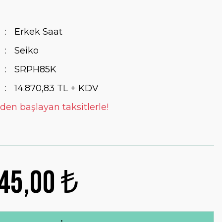
Erkek Saat
Seiko
SRPH85K
14.870,83 TL + KDV
 den başlayan taksitlerle!
45,00 ₺