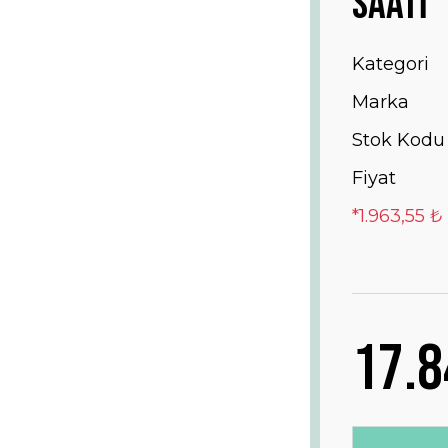
SAATİ
Kategori
Marka
Stok Kodu
Fiyat
*1.963,55 ₺
17.8