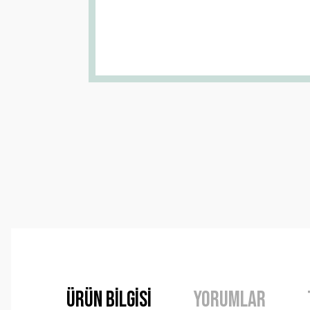
Ürün Bilgisi
Yorumlar