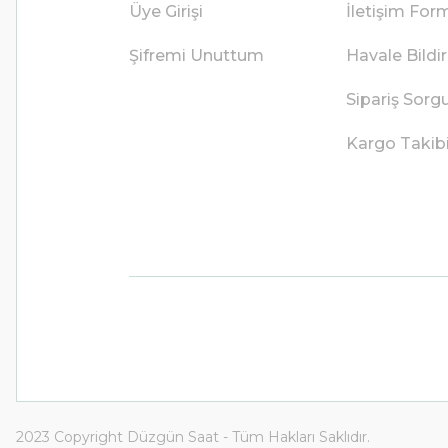
Üye Girişi
İletişim For
Şifremi Unuttum
Havale Bild
Sipariş Sorg
Kargo Takib
2023 Copyright Düzgün Saat - Tüm Hakları Saklıdır.