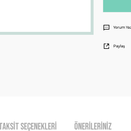
Yorum Ya
Paylaş
Taksit Seçenekleri
Önerileriniz