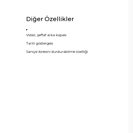
Diğer Özellikler
Vidalı, şeffaf arka kapak
Tarih göstergesi
Saniye ibresini durdurabilme özelliği
arafımıza iletebilirsiniz.