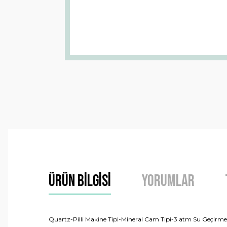
Ürün Bilgisi
Yorumlar
Quartz-Pilli Makine Tipi-Mineral Cam Tipi-3 atm Su Geçirmez