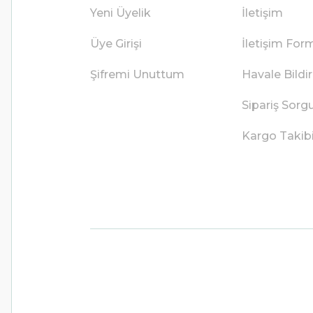
Yeni Üyelik
İletişim
Üye Girişi
İletişim For
Şifremi Unuttum
Havale Bild
Sipariş Sorg
Kargo Takib