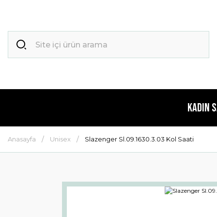
Kadın 
Anasayfa
Unisex
Slazenger Sl.09.1630.3.03 Kol Saati