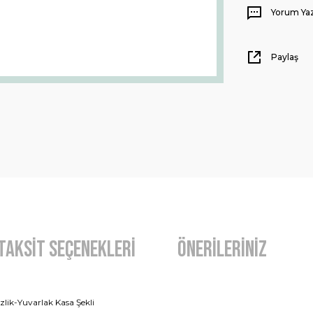
Yorum Ya
Paylaş
Taksit Seçenekleri
Önerileriniz
lik-Yuvarlak Kasa Şekli