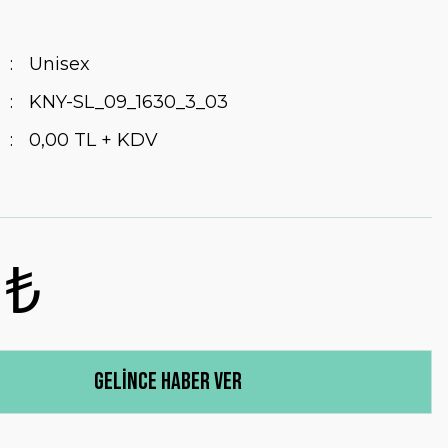
Unisex
KNY-SL_09_1630_3_03
0,00 TL + KDV
 ₺
Gelince Haber Ver