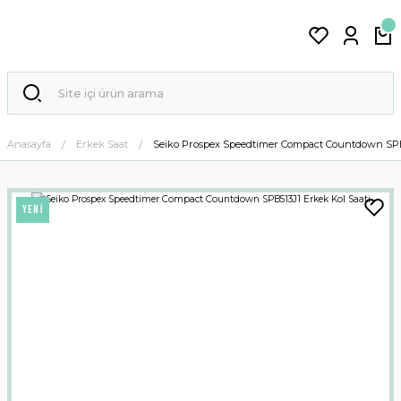
Anasayfa
Erkek Saat
Seiko Prospex Speedtimer Compact Countdown SPB5
YENİ