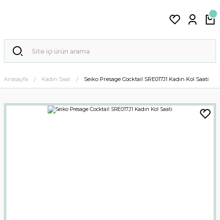
Anasayfa
Kadın Saat
Seiko Presage Cocktail SRE017J1 Kadın Kol Saati