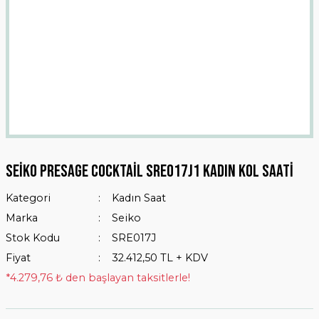
Seiko Presage Cocktail SRE017J1 Kadın Kol Saati
Kategori
Kadın Saat
Marka
Seiko
Stok Kodu
SRE017J
Fiyat
32.412,50 TL + KDV
*4.279,76 ₺ den başlayan taksitlerle!