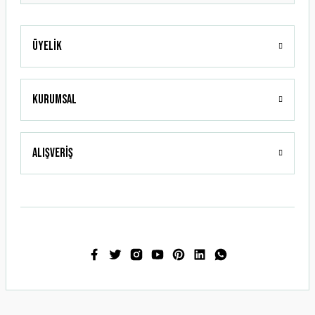
Üyelik
Gönder
Kurumsal
Alışveriş