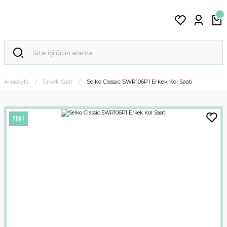
Anasayfa
Erkek Saat
Seiko Classic SWR106P1 Erkek Kol Saati
YENİ