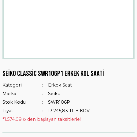
Seiko Classic SWR106P1 Erkek Kol Saati
Kategori
Erkek Saat
Marka
Seiko
Stok Kodu
SWR106P
Fiyat
13.245,83 TL + KDV
*1.574,09 ₺ den başlayan taksitlerle!