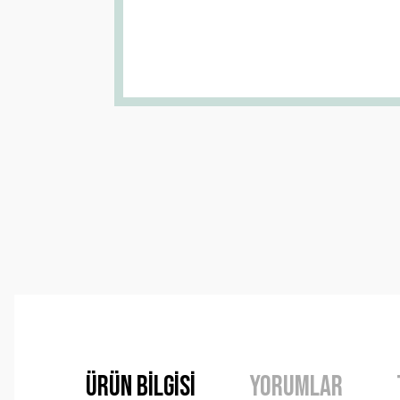
Ürün Bilgisi
Yorumlar