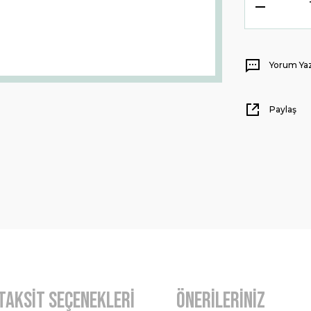
Yorum Ya
Paylaş
Taksit Seçenekleri
Önerileriniz