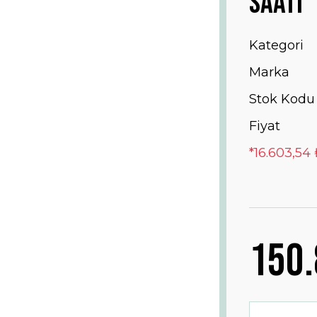
Saati
Kategori
Marka
Stok Kodu
Fiyat
*16.603,54 
150.