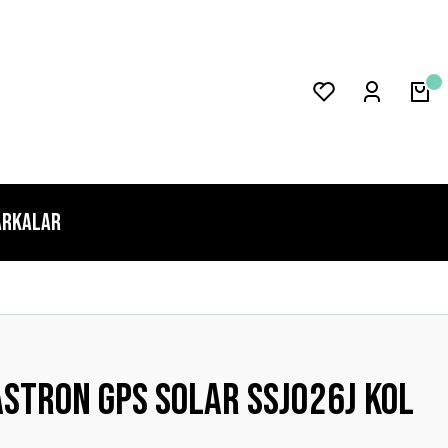
rkalar
Astron GPS Solar SSJ026J Kol