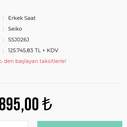
Erkek Saat
Seiko
SSJ026J
125.745,83 TL + KDV
₺ den başlayan taksitlerle!
895,00 ₺