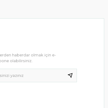
lerden haberdar olmak için e-
one olabilirsiniz.