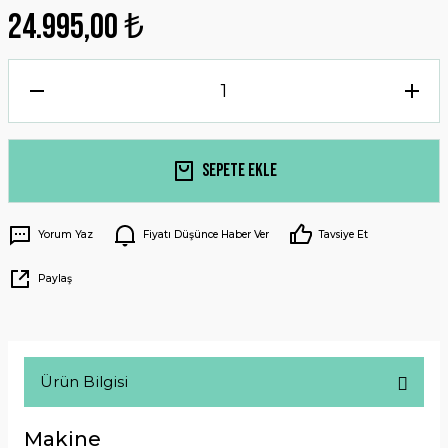
24.995,00 ₺
Sepete Ekle
Yorum Yaz
Fiyatı Düşünce Haber Ver
Tavsiye Et
Paylaş
Ürün Bilgisi
Makine