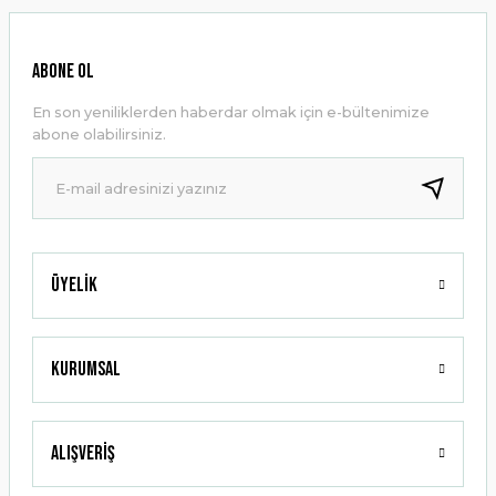
Görüş ve önerileriniz için teşekkür ederiz.
Ürün resmi kalitesiz, bozuk veya görüntülenemiyor.
ABONE OL
Ürün açıklamasında eksik bilgiler bulunuyor.
En son yeniliklerden haberdar olmak için e-bültenimize
Ürün bilgilerinde hatalar bulunuyor.
abone olabilirsiniz.
Ürün fiyatı diğer sitelerden daha pahalı.
Bu ürüne benzer farklı alternatifler olmalı.
Üyelik
Gönder
Kurumsal
Alışveriş