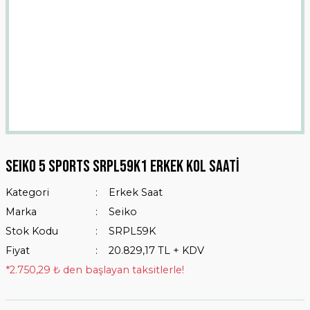
SEIKO 5 SPORTS SRPL59K1 ERKEK KOL SAATİ
Kategori
Erkek Saat
Marka
Seiko
Stok Kodu
SRPL59K
Fiyat
20.829,17 TL + KDV
*2.750,29 ₺ den başlayan taksitlerle!