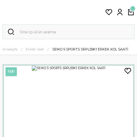
Anasayfa
Erkek Saat
SEIKO 5 SPORTS SRPL59K1 ERKEK KOL SAATİ
YENİ