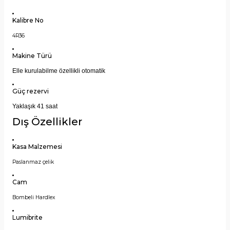
Kalibre No
4R36
Makine Türü
Elle kurulabilme özellikli otomatik
Güç rezervi
Yaklaşık 41 saat
Dış Özellikler
Kasa Malzemesi
Paslanmaz çelik
Cam
Bombeli Hardlex
Lumibrite