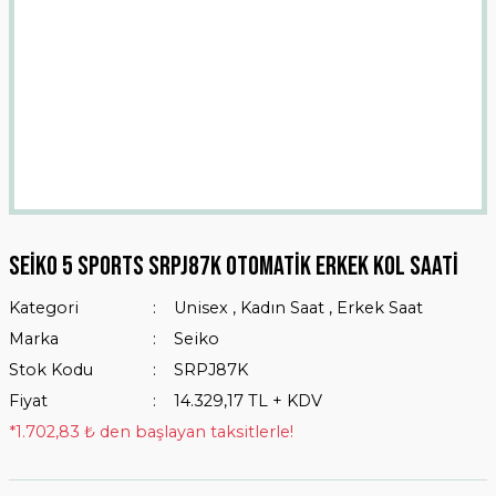
Seiko 5 Sports SRPJ87K Otomatik Erkek Kol Saati
Kategori
Unisex
,
Kadın Saat
,
Erkek Saat
Marka
Seiko
Stok Kodu
SRPJ87K
Fiyat
14.329,17 TL + KDV
*1.702,83 ₺ den başlayan taksitlerle!