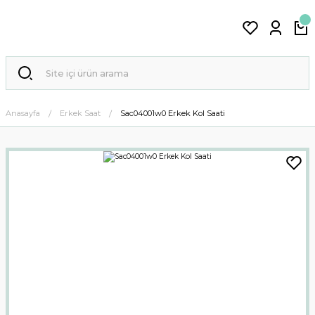
Anasayfa
Erkek Saat
Sac04001w0 Erkek Kol Saati