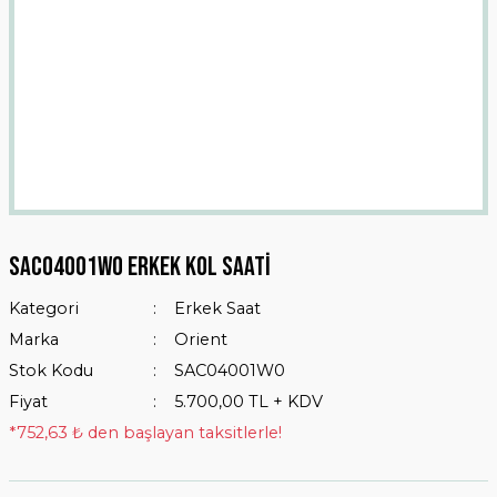
Sac04001w0 Erkek Kol Saati
Kategori
Erkek Saat
Marka
Orient
Stok Kodu
SAC04001W0
Fiyat
5.700,00 TL + KDV
*752,63 ₺ den başlayan taksitlerle!