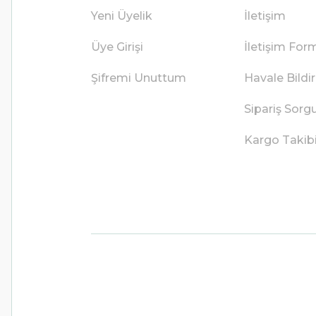
Yeni Üyelik
İletişim
Üye Girişi
İletişim For
Şifremi Unuttum
Havale Bild
Sipariş Sorg
Kargo Takib