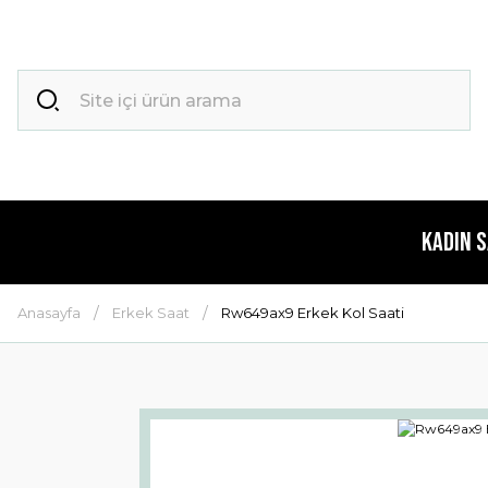
Kadın 
Anasayfa
Erkek Saat
Rw649ax9 Erkek Kol Saati