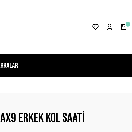
rkalar
x9 Erkek Kol Saati