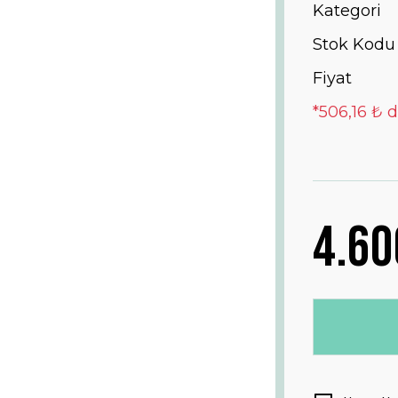
Kategori
Stok Kodu
Fiyat
*506,16 ₺ d
4.60