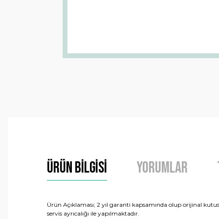
Ürün Bilgisi
Yorumlar
Ürün Açıklaması; 2 yıl garanti kapsamında olup orijinal kutusu,
servis ayrıcalığı ile yapılmaktadır.