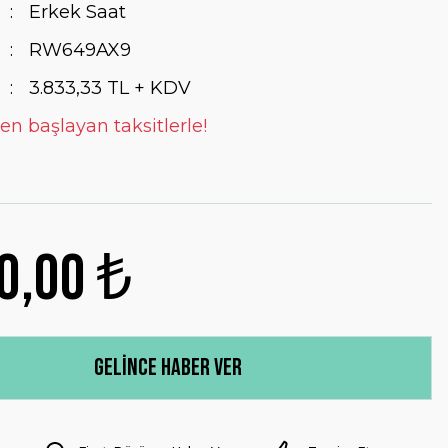
Erkek Saat
RW649AX9
3.833,33 TL + KDV
en başlayan taksitlerle!
0,00 ₺
Gelince Haber Ver