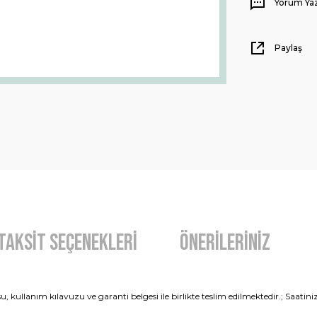
Yorum Ya
Paylaş
Taksit Seçenekleri
Önerileriniz
 kullanım kılavuzu ve garanti belgesi ile birlikte teslim edilmektedir.; Saatiniz