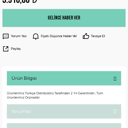
Gelince Haber Ver
Yorum Yaz
Fiyatı Düşünce Haber Ver
Tavsiye Et
Paylaş
Ürün Bilgisi
Ürünlerimiz Türkiye Distribütörü Tarafından 2 Yıl Garantilidir.; Tüm
Ürünlerimiz Orijinaldır.
Yorumlar