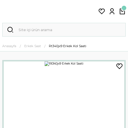
Anasayfa
Erkek Saat
Rt340jx9 Erkek Kol Saati