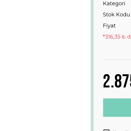
Kategori
Stok Kodu
Fiyat
*316,35 ₺ d
2.87