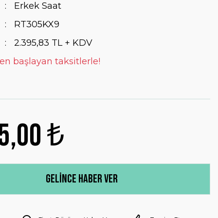
Erkek Saat
RT305KX9
2.395,83 TL + KDV
en başlayan taksitlerle!
5,00 ₺
Gelince Haber Ver