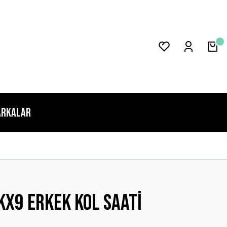
rkalar
x9 Erkek Kol Saati