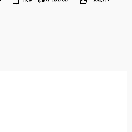
z
Fiyatı Düşünce Haber Ver
Tavsiye Et