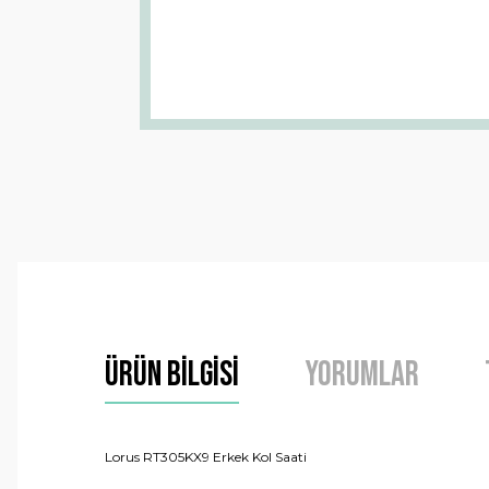
Ürün Bilgisi
Yorumlar
Lorus RT305KX9 Erkek Kol Saati