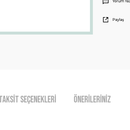
Yorum Ya
Paylaş
Taksit Seçenekleri
Önerileriniz