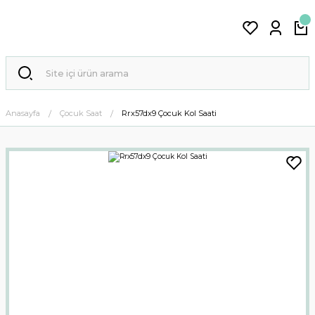
Anasayfa
Çocuk Saat
Rrx57dx9 Çocuk Kol Saati