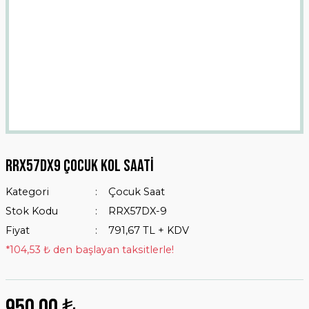
Rrx57dx9 Çocuk Kol Saati
Kategori
Çocuk Saat
Stok Kodu
RRX57DX-9
Fiyat
791,67 TL + KDV
*104,53 ₺ den başlayan taksitlerle!
950,00 ₺