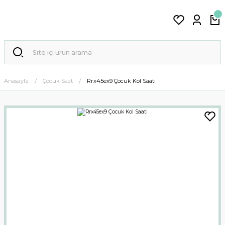
Anasayfa
Çocuk Saat
Rrx45ex9 Çocuk Kol Saati