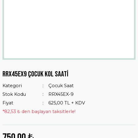
Rrx45ex9 Çocuk Kol Saati
Kategori
Çocuk Saat
Stok Kodu
RRX45EX-9
Fiyat
625,00 TL + KDV
*82,53 ₺ den başlayan taksitlerle!
750,00 ₺