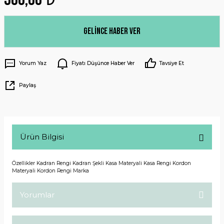
Gelince Haber Ver
Yorum Yaz
Fiyatı Düşünce Haber Ver
Tavsiye Et
Paylaş
Ürün Bilgisi
Özellikler Kadran Rengi Kadran Şekli Kasa Materyali Kasa Rengi Kordon
Materyali Kordon Rengi Marka
Yorumlar