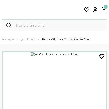
Anasayfa
Çocuk Saat
Rrx33fx9 Unisex Çocuk Yeşil Kol Saati