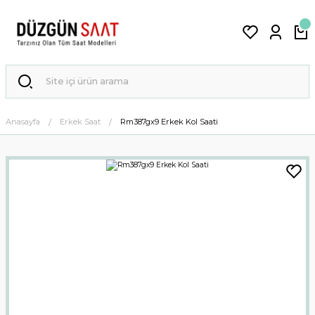
Anasayfa
Erkek Saat
Rm387gx9 Erkek Kol Saati