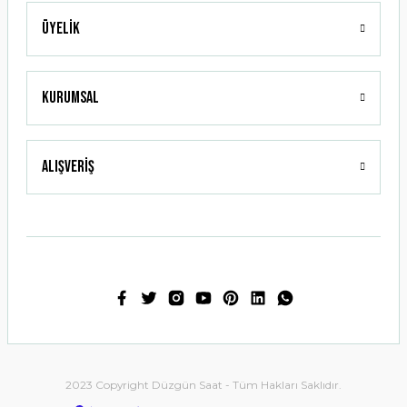
Üyelik
Gönder
Kurumsal
Alışveriş
2023 Copyright Düzgün Saat - Tüm Hakları Saklıdır.