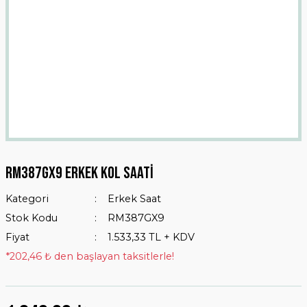
Rm387gx9 Erkek Kol Saati
Kategori
Erkek Saat
Stok Kodu
RM387GX9
Fiyat
1.533,33 TL + KDV
*202,46 ₺ den başlayan taksitlerle!