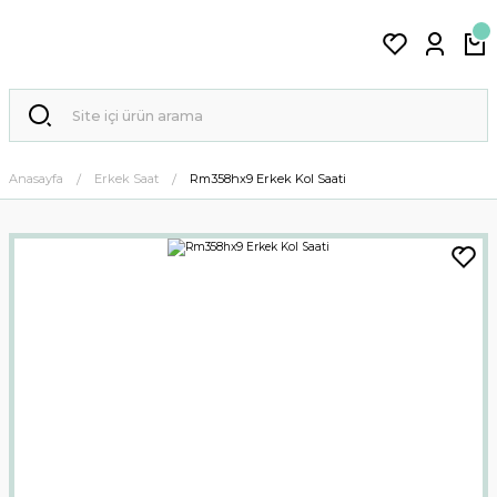
Anasayfa
Erkek Saat
Rm358hx9 Erkek Kol Saati