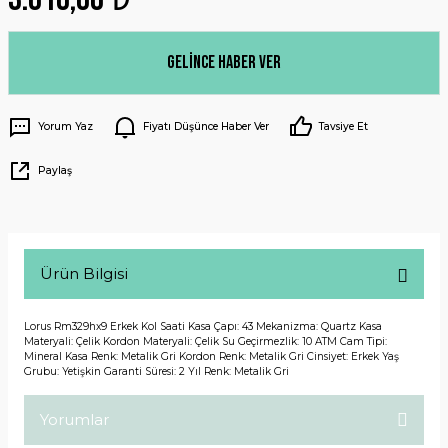
Gelince Haber Ver
Yorum Yaz
Fiyatı Düşünce Haber Ver
Tavsiye Et
Paylaş
Ürün Bilgisi
Lorus Rm329hx9 Erkek Kol Saati Kasa Çapı: 43 Mekanizma: Quartz Kasa
Materyali: Çelik Kordon Materyali: Çelik Su Geçirmezlik: 10 ATM Cam Tipi:
Mineral Kasa Renk: Metalik Gri Kordon Renk: Metalik Gri Cinsiyet: Erkek Yaş
Grubu: Yetişkin Garanti Süresi: 2 Yıl Renk: Metalik Gri
Yorumlar