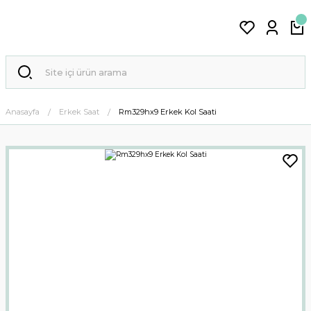
Anasayfa
Erkek Saat
Rm329hx9 Erkek Kol Saati