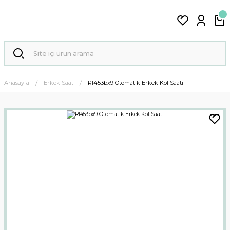
Anasayfa
Erkek Saat
Rl453bx9 Otomatik Erkek Kol Saati