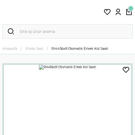
Anasayfa
Erkek Saat
Rl445bx9 Otomatik Erkek Kol Saati