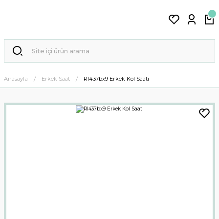
Anasayfa
Erkek Saat
Rl437bx9 Erkek Kol Saati