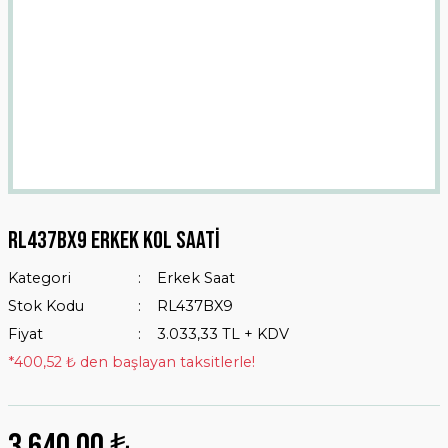
Rl437bx9 Erkek Kol Saati
Kategori
Erkek Saat
Stok Kodu
RL437BX9
Fiyat
3.033,33 TL + KDV
*400,52 ₺ den başlayan taksitlerle!
3.640,00 ₺