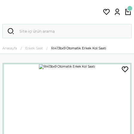
Anasayfa
Erkek Saat
Rl413bx9 Otomatik Erkek Kol Saati