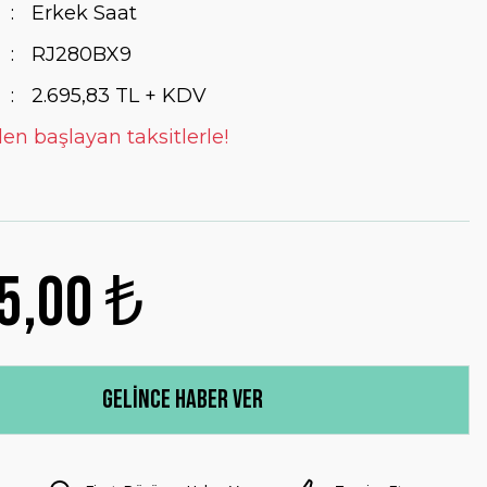
Erkek Saat
RJ280BX9
2.695,83 TL + KDV
den başlayan taksitlerle!
5,00 ₺
Gelince Haber Ver