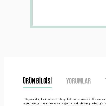
Ürün Bilgisi
Yorumlar
- Dayanıklı çelik kordon materyali ile uzun süreli kullanım s
sayesinde zamanı hassas ve doğru bir şekilde takip eder, günl