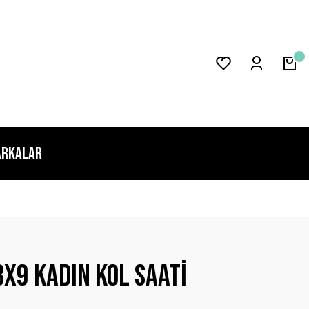
rkalar
x9 Kadın Kol Saati