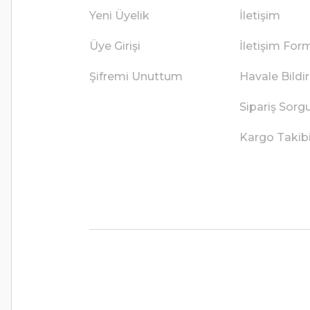
Yeni Üyelik
İletişim
Üye Girişi
İletişim For
Şifremi Unuttum
Havale Bild
Sipariş Sorg
Kargo Takib