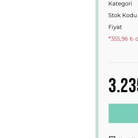
Kategori
Stok Kodu
Fiyat
*355,96 ₺ 
3.23